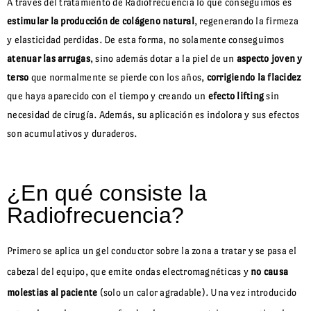
A través del tratamiento de Radiofrecuencia lo que conseguimos es
estimular la producción de colágeno natural
, regenerando la firmeza
y elasticidad perdidas. De esta forma, no solamente conseguimos
atenuar las arrugas
, sino además dotar a la piel de un
aspecto joven y
terso
que normalmente se pierde con los años,
corrigiendo la flacidez
que haya aparecido con el tiempo y creando un
efecto lifting
sin
necesidad de cirugía. Además, su aplicación es indolora y sus efectos
son acumulativos y duraderos.
¿En qué consiste la
Radiofrecuencia?
Primero se aplica un gel conductor sobre la zona a tratar y se pasa el
cabezal del equipo, que emite ondas electromagnéticas y
no causa
molestias al paciente
(solo un calor agradable). Una vez introducido