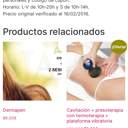
personales y código de cupón.
Horario: L-V de 10h-20h y S de 10h-14h.
Precio original verificado el 16/02/2016.
Productos relacionados
¡Oferta!
Dermapen
Cavitación + presoterapia
con termoterapia +
89,00
€
plataforma vibratoria