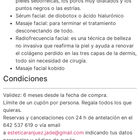
pieles seborreicas, los poros muy dilatados y los
puntos negros o las estrías.
Sérum facial: de diobotox o ácido hialurónico
Masaje facial: para terminar el tratamiento
desconectando de todo.
Radiofrecuencia facial: es una técnica de belleza
no invasiva que reafirma la piel y ayuda a renovar
el colágeno perdido en las tres capas de la dermis,
todo sin necesidad de cirugía.
Masaje facial kobido
Condiciones
Validez: 6 meses desde la fecha de compra.
Límite de un cupón por persona. Regala todos los que
quieras.
Reservas y cancelaciones con 24 h de antelación en el
642 537 619 o vía email
a
esteticaranjuez.jade@gmail.com
indicando tus datos